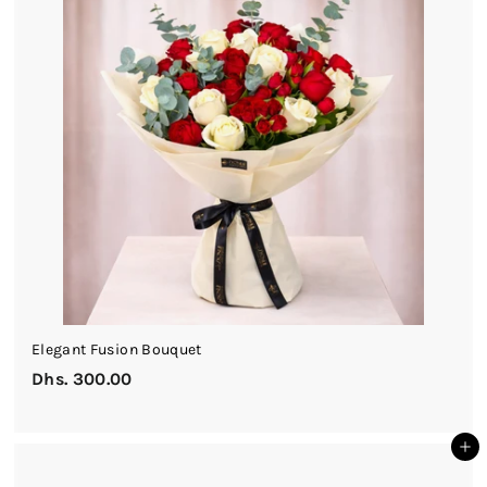
2
0
0
.
0
0
Elegant Fusion Bouquet
Dhs. 300.00
D
h
s
أضف إلى السلة
.
3