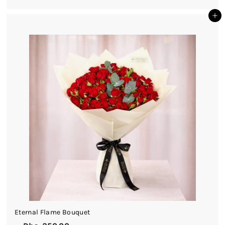
D
أضف إلى السلة
h
s
.
2
5
0
.
0
0
Eternal Flame Bouquet