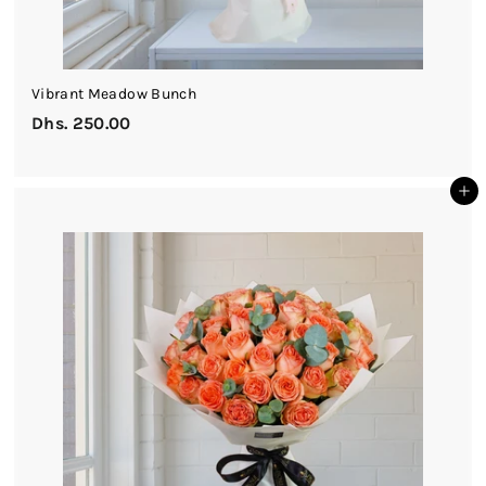
Vibrant Meadow Bunch
Dhs. 250.00
D
h
s
أضف إلى السلة
.
2
5
0
.
0
0