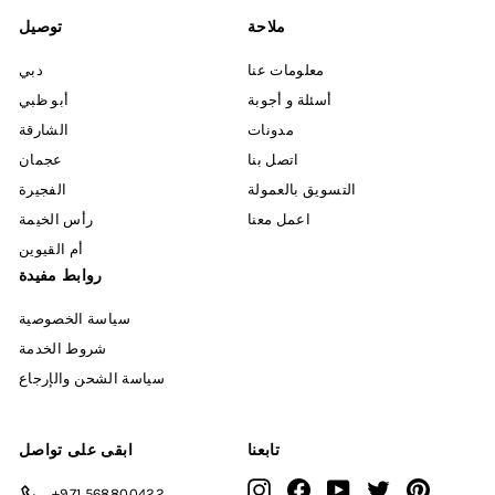
ملاحة
توصيل
معلومات عنا
دبي
أسئلة و أجوبة
أبو ظبي
مدونات
الشارقة
اتصل بنا
عجمان
التسويق بالعمولة
الفجيرة
اعمل معنا
رأس الخيمة
أم القيوين
روابط مفيدة
سياسة الخصوصية
شروط الخدمة
سياسة الشحن والإرجاع
تابعنا
ابقى على تواصل
Instagram
Facebook
YouTube
Twitter
Pinterest
+971 568800422