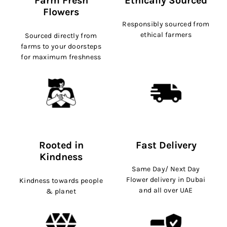
Farm Fresh
Ethically Sourced
Flowers
Responsibly sourced from
ethical farmers
Sourced directly from
farms to your doorsteps
for maximum freshness
Rooted in
Fast Delivery
Kindness
Same Day/ Next Day
Flower delivery in Dubai
Kindness towards people
and all over UAE
& planet