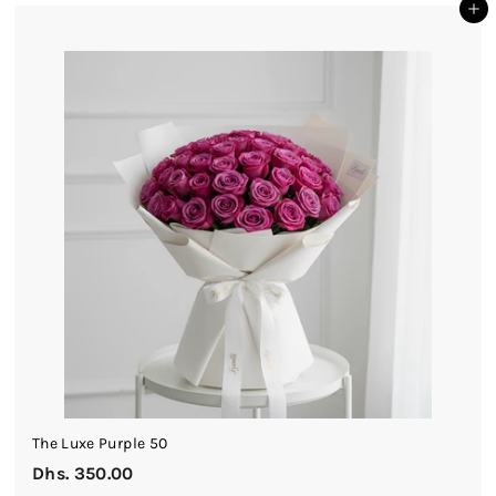
أضف إلى السلة
.
3
5
0
.
0
0
The Luxe Purple 50
Dhs. 350.00
D