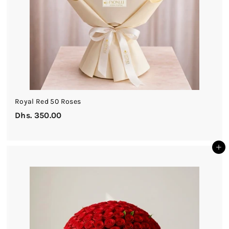
Royal Red 50 Roses
Dhs. 350.00
D
h
s
أضف إلى السلة
.
3
5
0
.
0
0