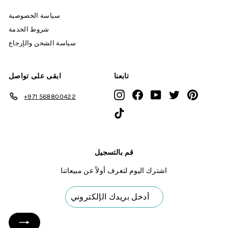
سياسة الخصوصية
شروط الخدمة
سياسة الشحن والإرجاع
تابعنا
ابقى على تواصل
Instagram
Facebook
YouTube
Twitter
Pinterest
+971 568800422
TikTok
قم بالتسجيل
اشترك اليوم لتعرف أولاً عن مبيعاتنا
أدخل
بريدك
الإلكتروني