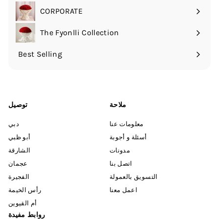
بتوسيع
CORPORATE
القائمة
الفرعية
The Fyonlli Collection
Best Selling
ملاحة
توصيل
معلومات عنا
دبي
أسئلة و أجوبة
أبو ظبي
مدونات
الشارقة
اتصل بنا
عجمان
التسويق بالعمولة
الفجيرة
اعمل معنا
رأس الخيمة
أم القيوين
روابط مفيدة