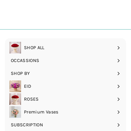
SHOP ALL
OCCASSIONS
قم
بتوسيع
SHOP BY
قم
القائمة
بتوسيع
الفرعية
EID
القائمة
الفرعية
ROSES
قم
بتوسيع
Premium Vases
القائمة
الفرعية
SUBSCRIPTION
قم